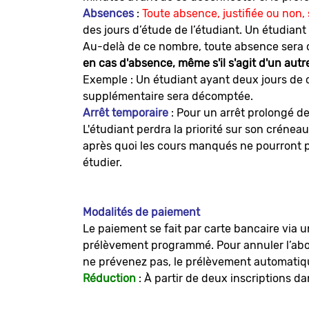
Absences
:
Toute absence, justifiée ou non
des jours d’étude de l’étudiant. Un étudian
Au-delà de ce nombre, toute absence sera 
en cas d'absence, même s'il s'agit d'un aut
Exemple : Un étudiant ayant deux jours de c
supplémentaire sera décomptée.
Arrêt temporaire
: Pour un arrêt prolongé de
L'étudiant perdra la priorité sur son crénea
après quoi les cours manqués ne pourront plu
étudier.
Modalités de paiement
Le paiement se fait par carte bancaire via 
prélèvement programmé. Pour annuler l’abonn
ne prévenez pas, le prélèvement automatiq
Réduction
: À partir de deux inscriptions d