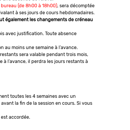
e bureau (de 8h00 à 18h00)
, sera décomptée
uivalant à ses jours de cours hebdomadaires.
clut également les changements de créneau
s avec justification. Toute absence
tion au moins une semaine à l’avance.
 restants sera valable pendant trois mois,
 l’avance, il perdra les jours restants à
ement toutes les 4 semaines avec un
vant la fin de la session en cours. Si vous
 est accordée.