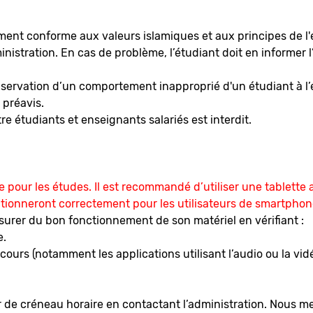
t conforme aux valeurs islamiques et aux principes de l'ét
istration. En cas de problème, l’étudiant doit en informer l
s observation d’un comportement inapproprié d'un étudiant à
 préavis.
 étudiants et enseignants salariés est interdit.
ée pour les études. Il est recommandé d’utiliser une tablett
ctionneront correctement pour les utilisateurs de smartphon
surer du bon fonctionnement de son matériel en vérifiant :
e.
cours (notamment les applications utilisant l’audio ou la v
e créneau horaire en contactant l’administration. Nous met