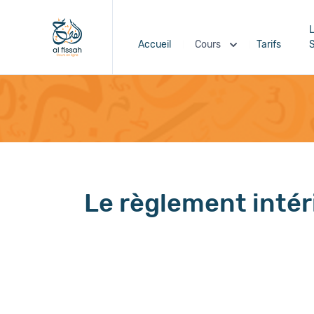
L
Accueil
Cours
Tarifs
S
Le règlement intér