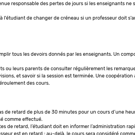
tenue responsable des pertes de jours si les enseignants ne 
 l'étudiant de changer de créneau si un professeur doit s'ar
mplir tous les devoirs donnés par les enseignants. Un comp
ants ou leurs parents de consulter régulièrement les remarq
visions, et savoir si la session est terminée. Une coopération
 déroulement des cours.
 cas de retard de plus de 30 minutes pour un cours d’une he
isé comme effectué.
es de retard, l’étudiant doit en informer l’administration rap
sseur est en retard ; au-delà, le cours sera considéré comm