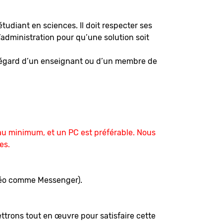
udiant en sciences. Il doit respecter ses
’administration pour qu’une solution soit
 l’égard d’un enseignant ou d’un membre de
e au minimum, et un PC est préférable. Nous
es.
idéo comme Messenger).
trons tout en œuvre pour satisfaire cette