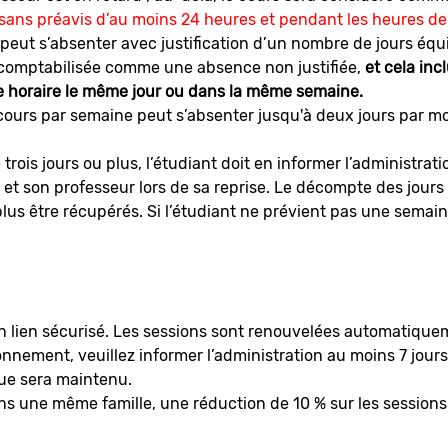
, sans préavis d’au moins 24 heures et pendant les heures d
t peut s’absenter avec justification d’un nombre de jours éq
comptabilisée comme une absence non justifiée,
et cela in
re horaire le même jour ou dans la même semaine.
ours par semaine peut s’absenter jusqu'à deux jours par moi
 trois jours ou plus, l’étudiant doit en informer l’administra
u et son professeur lors de sa reprise. Le décompte des jours
s être récupérés. Si l’étudiant ne prévient pas une semaine à
un lien sécurisé. Les sessions sont renouvelées automatiqu
ement, veuillez informer l’administration au moins 7 jours a
ue sera maintenu.
ans une même famille, une réduction de 10 % sur les sessions