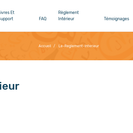
ivres Et
Règlement
upport
FAQ
Intérieur
Témoignages
Accueil
/
Le-Reglement-Interieur
ieur