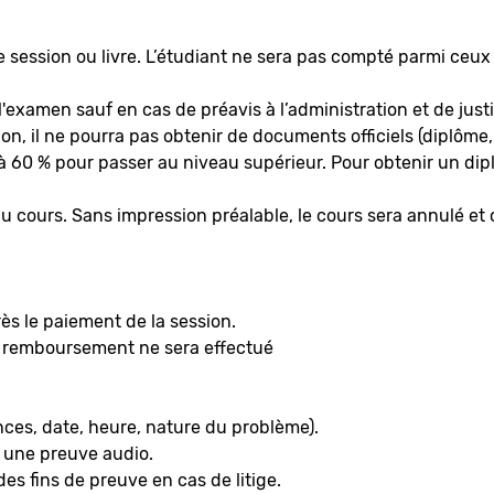
e session ou livre. L’étudiant ne sera pas compté parmi ceu
l'examen sauf en cas de préavis à l’administration et de justif
ion, il ne pourra pas obtenir de documents officiels (diplôme,
à 60 % pour passer au niveau supérieur. Pour obtenir un diplô
u cours. Sans impression préalable, le cours sera annulé e
s le paiement de la session.
un remboursement ne sera effectué
ances, date, heure, nature du problème).
ir une preuve audio.
es fins de preuve en cas de litige.