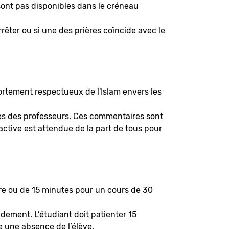
sont pas disponibles dans le créneau
rêter ou si une des prières coïncide avec le
ortement respectueux de l'Islam envers les
ues des professeurs. Ces commentaires sont
 active est attendue de la part de tous pour
ure ou de 15 minutes pour un cours de 30
idement. L’étudiant doit patienter 15
e une absence de l’élève.