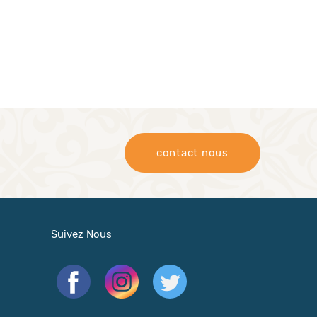
contact nous
Suivez Nous