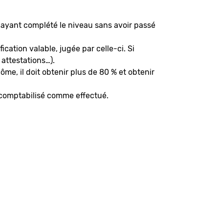
x ayant complété le niveau sans avoir passé
ication valable, jugée par celle-ci. Si
 attestations…).
me, il doit obtenir plus de 80 % et obtenir
t comptabilisé comme effectué.