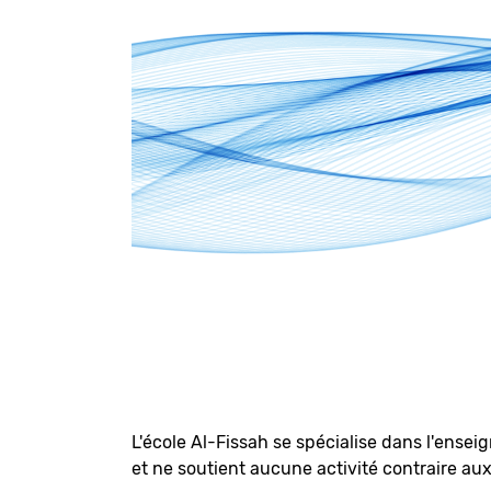
L'école Al-Fissah se spécialise dans l'ensei
et ne soutient aucune activité contraire a