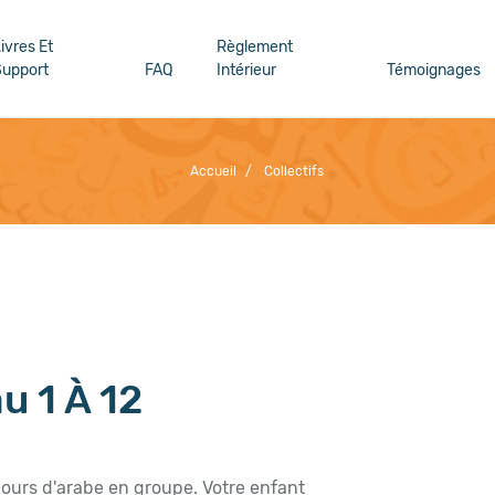
ivres Et
Règlement
upport
FAQ
Intérieur
Témoignages
Accueil
/
Collectifs
u 1 À 12
ours d'arabe en groupe. Votre enfant