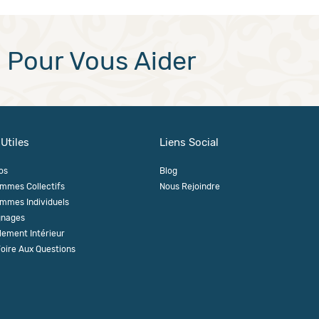
Pour Vous Aider
 Utiles
Liens Social
os
Blog
mmes Collectifs
Nous Rejoindre
mmes Individuels
gnages
lement Intérieur
Foire Aux Questions