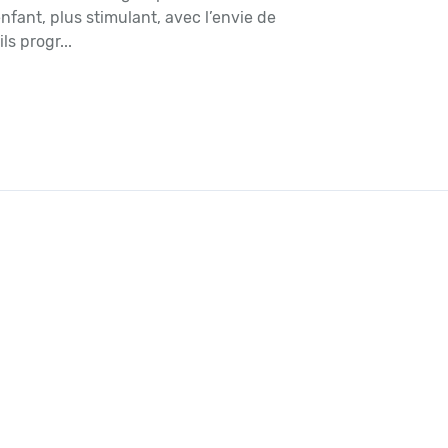
nfant, plus stimulant, avec l’envie de
ls progr...